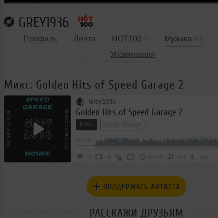
GREY1936
Профиль
Лента
HOT100
2
Музыка
49
Упоминания
Микс: Golden Hits of Speed Garage 2
Grey1936
Golden Hits of Speed Garage 2
Микс
Speed Garage
00:00
</>
19
55:50
263
ПОДДЕРЖАТЬ АРТИСТА
РАССКАЖИ ДРУЗЬЯМ