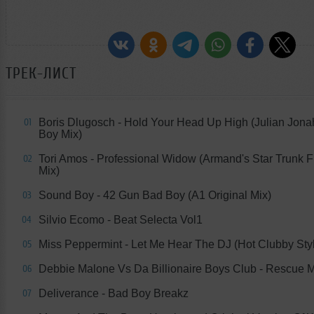
ТРЕК-ЛИСТ
Boris Dlugosch - Hold Your Head Up High (Julian Jona
01
Boy Mix)
Tori Amos - Professional Widow (Armand's Star Trunk F
02
Mix)
Sound Boy - 42 Gun Bad Boy (A1 Original Mix)
03
Silvio Ecomo - Beat Selecta Vol1
04
Miss Peppermint - Let Me Hear The DJ (Hot Clubby Sty
05
Debbie Malone Vs Da Billionaire Boys Club - Rescue 
06
Deliverance - Bad Boy Breakz
07