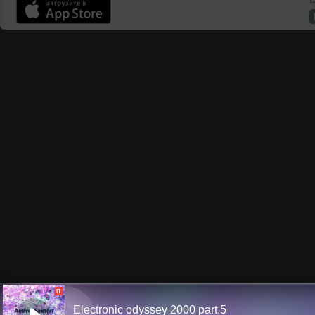
П
Electronic odyssey 2000 part.5