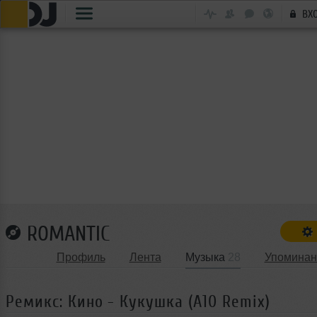
ВХ
ROMANTIC
Профиль
Лента
Музыка
28
Упоминан
Ремикс: Кино - Кукушка (А10 Remix)