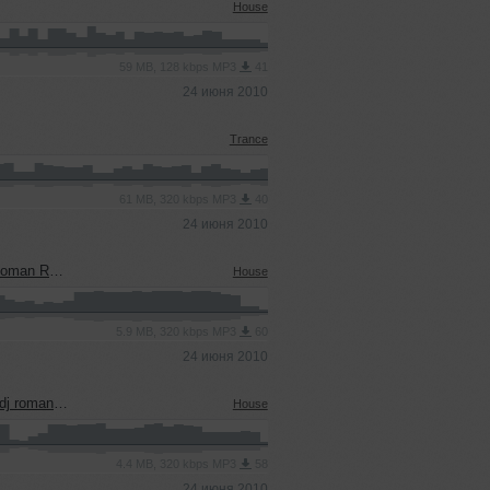
House
59 MB, 128 kbps MP3
41
24 июня 2010
Trance
61 MB, 320 kbps MP3
40
24 июня 2010
nov remix)
House
5.9 MB, 320 kbps MP3
60
24 июня 2010
manov rmx)
House
4.4 MB, 320 kbps MP3
58
24 июня 2010