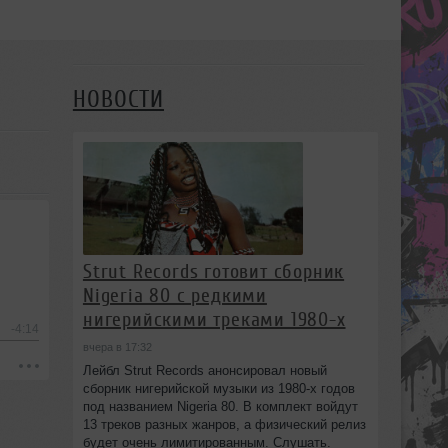
НОВОСТИ
Strut Records готовит сборник
Nigeria 80 с редкими
нигерийскими треками 1980-х
-4:14
вчера в 17:32
Лейбл Strut Records анонсировал новый
сборник нигерийской музыки из 1980-х годов
под названием Nigeria 80. В комплект войдут
13 треков разных жанров, а физический релиз
будет очень лимитированным. Слушать.