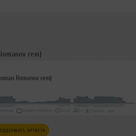
 Romanov rem)
(Roman Romanov rem)
очередь
Комментировать
</>
04:14
14
Скачать
ОДДЕРЖАТЬ АРТИСТА