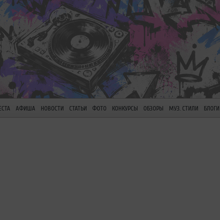
ЕСТА
АФИША
НОВОСТИ
СТАТЬИ
ФОТО
КОНКУРСЫ
ОБЗОРЫ
МУЗ. СТИЛИ
БЛОГИ