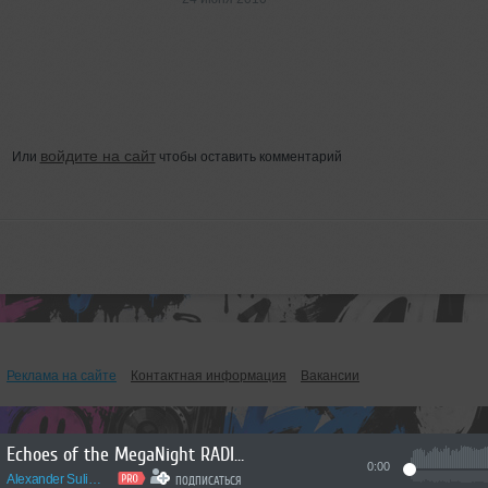
войдите на сайт
Или
чтобы оставить комментарий
Реклама на сайте
Контактная информация
Вакансии
Echoes of the MegaNight RADIO #54
0:00
Alexander Sulimov
ПОДПИСАТЬСЯ