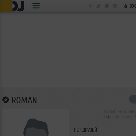
ВХ
ROMAN
Roman не остави
информации о се
НЕТ ДРУЗЕЙ