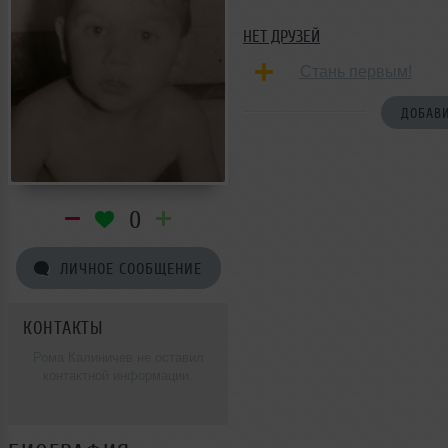
НЕТ ДРУЗЕЙ
Стань первым!
ДОБАВИ
0
ЛИЧНОЕ СООБЩЕНИЕ
КОНТАКТЫ
Рома Калиничев не оставил
контактной информации.