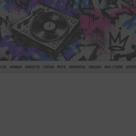
ЕСТА
АФИША
НОВОСТИ
СТАТЬИ
ФОТО
КОНКУРСЫ
ОБЗОРЫ
МУЗ. СТИЛИ
БЛОГИ