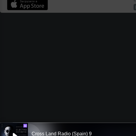
Ш
Cross Land Radio (Spain) 9