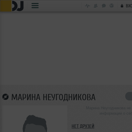
ВХ
МАРИНА НЕУГОДНИКОВА
Марина Неугодникова не
информации о се
НЕТ ДРУЗЕЙ