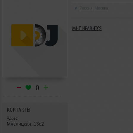
Россия, Москва
МНЕ НРАВИТСЯ
0
КОНТАКТЫ
Адрес:
Мясницкая, 13с2