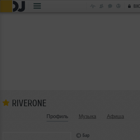
ВХ
RIVERONE
Профиль
Музыка
Афиша
Бар