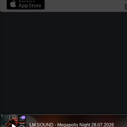
Ш
LM SOUND - Megapolis Night 28.07.2026