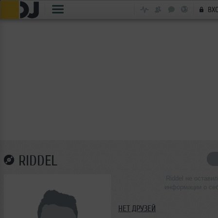
ВХ
RIDDEL
Riddel не остави
информации о се
НЕТ ДРУЗЕЙ