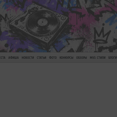
ЕСТА
АФИША
НОВОСТИ
СТАТЬИ
ФОТО
КОНКУРСЫ
ОБЗОРЫ
МУЗ. СТИЛИ
БЛОГИ