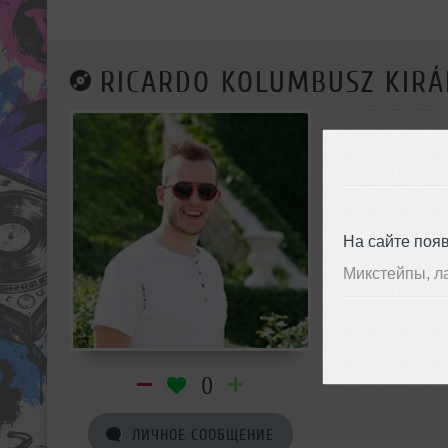
RICARDO KOLUMBUSZ KIRÁ
На сайте поя
Микстейпы, л
0
ЛИЧНОЕ СООБЩЕНИЕ