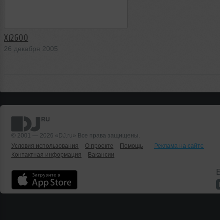
Xi2600
26 декабря 2005
© 2001 — 2026 «DJ.ru» Все права защищены.
Условия использования
О проекте
Помощь
Реклама на сайте
Контактная информация
Вакансии
Б