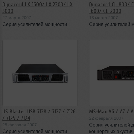
Dynacord LX 1600/ LX 2200/ LX
Dynacord CL 800/ C
3000
1600/ CL 2000
27 марта 2007
16 марта 2007
Серия усилителей мощности
Серия усилителей 
US Blaster USB 7128 / 7127 / 7126
MS-Max А6 / A7 / A
/ 7125 / 7124
22 февраля 2007
28 февраля 2007
Серия усилителей 
Серия усилителей мощности
концертных акустич