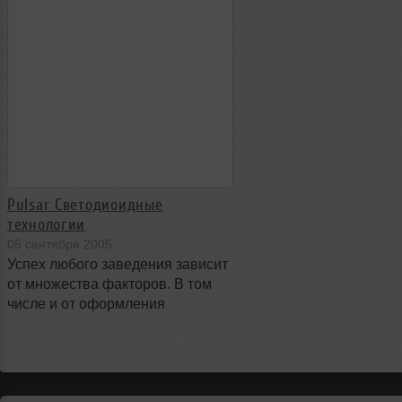
Pulsar Светодиоидные
технологии
05 сентября 2005
Успех любого заведения зависит
от множества факторов. В том
числе и от оформления
интерьера. Но создать сегодня
"успешный" интерьер можно
только технологиями
завтрашнего дня. Такими, какими