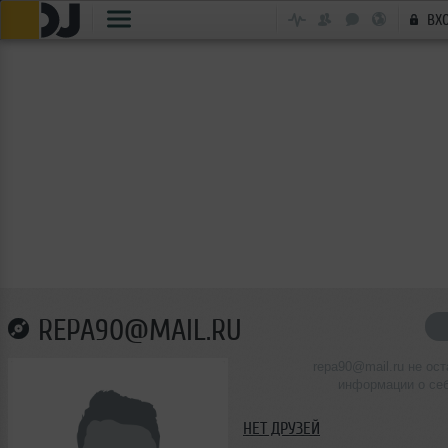
ВХ
REPA90@MAIL.RU
repa90@mail.ru не ос
информации о се
НЕТ ДРУЗЕЙ