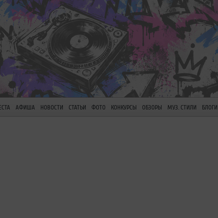
ЕСТА
АФИША
НОВОСТИ
СТАТЬИ
ФОТО
КОНКУРСЫ
ОБЗОРЫ
МУЗ. СТИЛИ
БЛОГИ