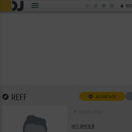
ВХ
REFF
ВСЕЛИТЬСЯ
Латвия, Рига
НЕТ ДРУЗЕЙ