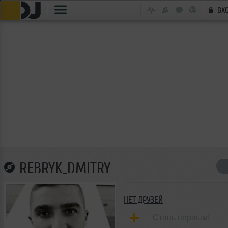
ВХ
REBRYK_DMITRY
НЕТ ДРУЗЕЙ
Стань первым!