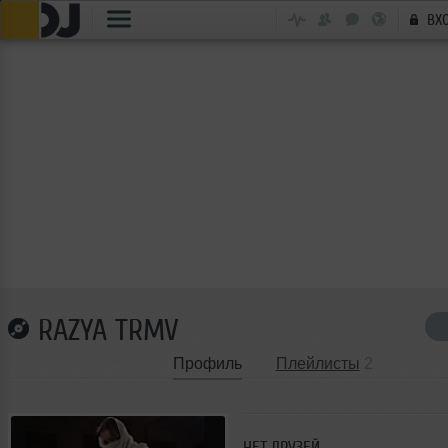
ВХ
RAZYA TRMV
Профиль
Плейлисты
2
НЕТ ДРУЗЕЙ