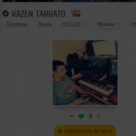
RAZEN TARRATO
Профиль
Лента
HOT100
18
Музыка
60
У
4
ПОДДЕРЖАТЬ АРТИСТА