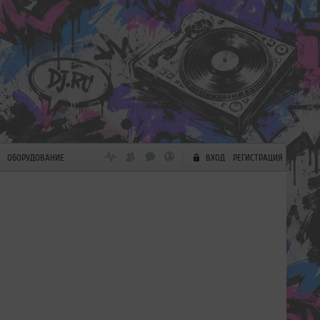
ОБОРУДОВАНИЕ
ВХОД
РЕГИСТРАЦИЯ