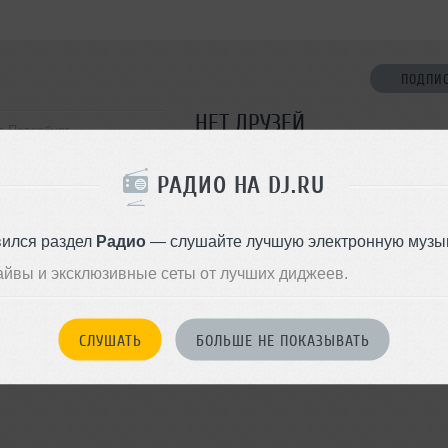
ПОДПИ
НЕТ ДРУЗЕЙ
т-Петербург
Стань первым!
РАДИО НА DJ.RU
ДОБАВИТЬ В ДР
вился раздел
Радио
— слушайте лучшую электронную музык
айвы и эксклюзивные сеты от лучших диджеев.
СЛУШАТЬ
БОЛЬШЕ НЕ ПОКАЗЫВАТЬ