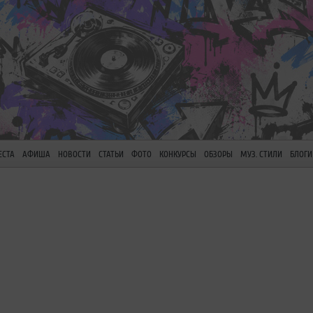
ЕСТА
АФИША
НОВОСТИ
СТАТЬИ
ФОТО
КОНКУРСЫ
ОБЗОРЫ
МУЗ. СТИЛИ
БЛОГИ