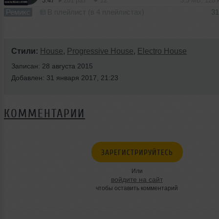
3:47
201 раз
12
3.5 MB, 128
Ремикс
В плейлист (в 4 плейлистах)
31
Стили:
House
,
Progressive House
,
Electro House
Записан: 28 августа 2015
Добавлен: 31 января 2017, 21:23
КОММЕНТАРИИ
ЗАРЕГИСТРИРУЙТЕСЬ
Или
войдите на сайт
чтобы оставить комментарий