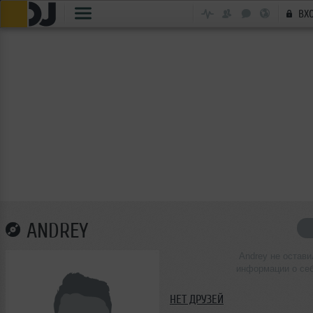
ВХ
ANDREY
Andrey не остави
информации о се
НЕТ ДРУЗЕЙ