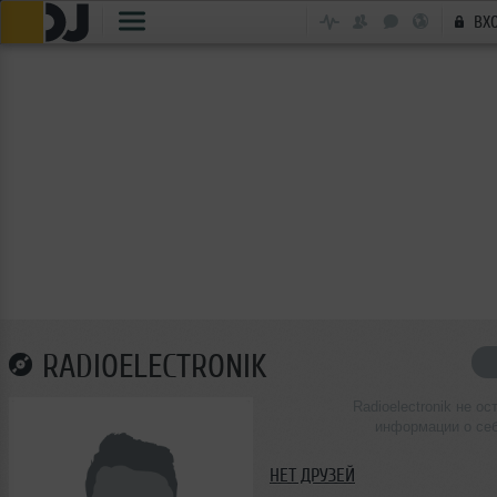
ВХ
RADIOELECTRONIK
Radioelectronik не ос
информации о се
НЕТ ДРУЗЕЙ