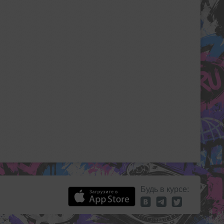
Будь в курсе: