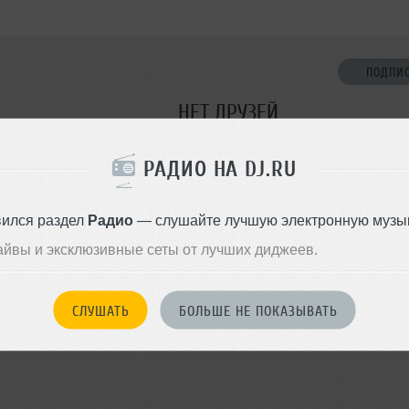
ПОДПИ
НЕТ ДРУЗЕЙ
Стань первым!
РАДИО НА DJ.RU
ДОБАВИТЬ В ДР
вился раздел
Радио
— слушайте лучшую электронную музык
айвы и эксклюзивные сеты от лучших диджеев.
СЛУШАТЬ
БОЛЬШЕ НЕ ПОКАЗЫВАТЬ