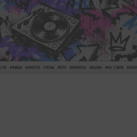
ЕСТА
АФИША
НОВОСТИ
СТАТЬИ
ФОТО
КОНКУРСЫ
ОБЗОРЫ
МУЗ. СТИЛИ
БЛОГИ