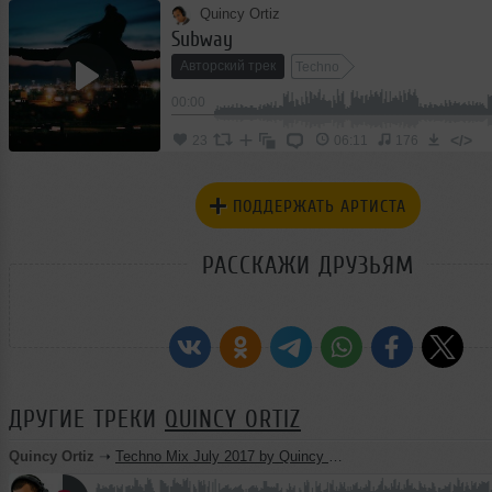
Quincy Ortiz
Subway
Авторский трек
Techno
00:00
</>
23
06:11
176
ПОДДЕРЖАТЬ АРТИСТА
РАССКАЖИ ДРУЗЬЯМ
ДРУГИЕ ТРЕКИ
QUINCY ORTIZ
Quincy Ortiz
➝
Techno Mix July 2017 by Quincy Ortiz