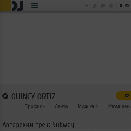
ВХ
QUINCY ORTIZ
Профиль
Лента
Музыка
9
Упоминан
Авторский трек: Subway