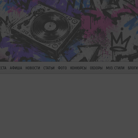
ЕСТА
АФИША
НОВОСТИ
СТАТЬИ
ФОТО
КОНКУРСЫ
ОБЗОРЫ
МУЗ. СТИЛИ
БЛОГИ