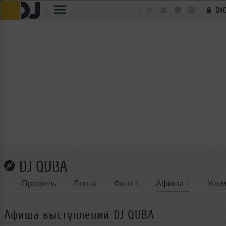
ВХ
DJ QUBA
Профиль
Лента
Фото
1
Афиша
1
Упом
Афиша выступлений DJ QUBA