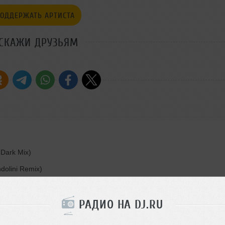
ОДДЕРЖАТЬ АРТИСТА
СКАЖИ ДРУЗЬЯМ
 Dark Mix)
olini Remix)
РАДИО НА DJ.RU