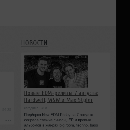
НОВОСТИ
Новые EDM-релизы 7 августа:
Hardwell, W&W и Max Styler
сегодня в 13:08
-56:25
Подборка New EDM Friday за 7 августа
собрала свежие синглы, EP и превью
альбомов в жанрах big room, techno, bass