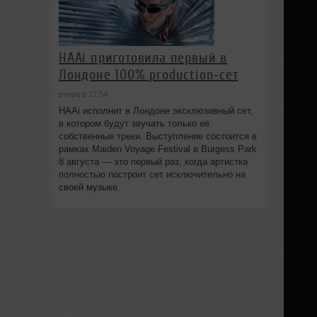
HAAi приготовила первый в
Лондоне 100% production‑сет
вчера в 17:54
HAAi исполнит в Лондоне эксклюзивный сет,
в котором будут звучать только её
собственные треки. Выступление состоится в
рамках Maiden Voyage Festival в Burgess Park
8 августа — это первый раз, когда артистка
полностью построит сет исключительно на
своей музыке.