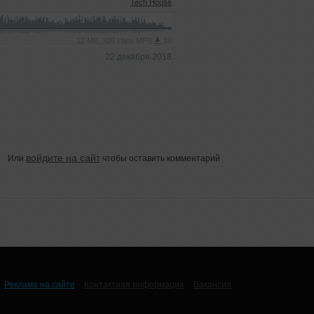
Tech House
12 MB, 320 kbps MP3
18
22 декабря 2018
войдите на сайт
Или
чтобы оставить комментарий
Реклама на сайте
Контактная информация
Вакансии