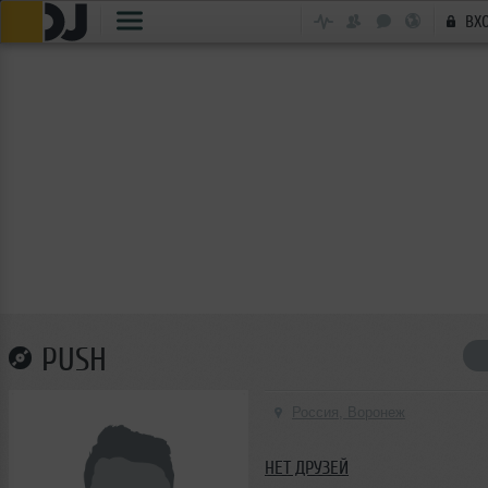
ВХ
PUSH
Россия, Воронеж
НЕТ ДРУЗЕЙ