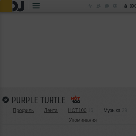
ВХ
PURPLE TURTLE
Профиль
Лента
HOT100
16
Музыка
29
Упоминания