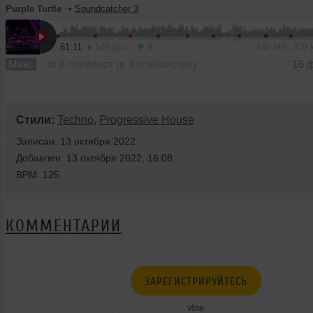
Purple Turtle
➝
Soundcatcher 3
61:11
146 раз
9
140 MB, 320
Микс
В плейлист (в 3 плейлистах)
16 
Стили:
Techno
,
Progressive House
Записан: 13 октября 2022
Добавлен: 13 октября 2022, 16:08
BPM: 125
КОММЕНТАРИИ
ЗАРЕГИСТРИРУЙТЕСЬ
Или