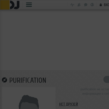
ВХ
PURIFICATION
purification не оста
информации о се
НЕТ ДРУЗЕЙ