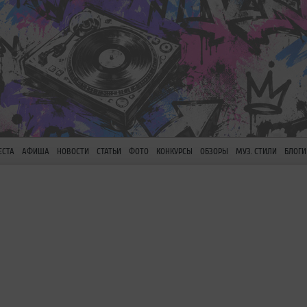
ЕСТА
АФИША
НОВОСТИ
СТАТЬИ
ФОТО
КОНКУРСЫ
ОБЗОРЫ
МУЗ. СТИЛИ
БЛОГИ