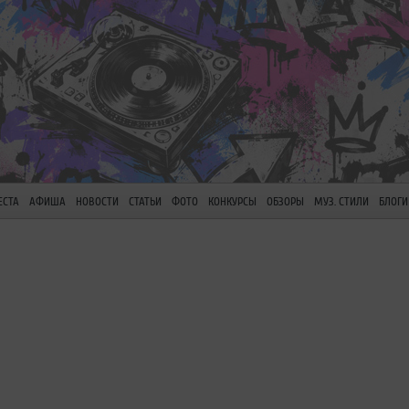
ЕСТА
АФИША
НОВОСТИ
СТАТЬИ
ФОТО
КОНКУРСЫ
ОБЗОРЫ
МУЗ. СТИЛИ
БЛОГИ