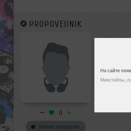
PROPOVEDNIK
Россия, Ниж
На сайте поя
Микстейпы, л
0
ЛИЧНОЕ СООБЩЕНИЕ