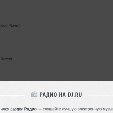
andem Remix)
 Remix)
РАДИО НА DJ.RU
вился раздел
Радио
— слушайте лучшую электронную музык