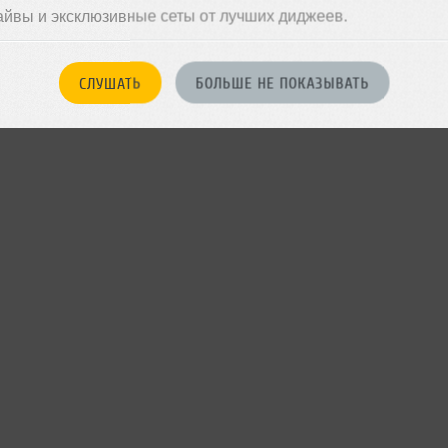
айвы и эксклюзивные сеты от лучших диджеев.
СЛУШАТЬ
БОЛЬШЕ НЕ ПОКАЗЫВАТЬ