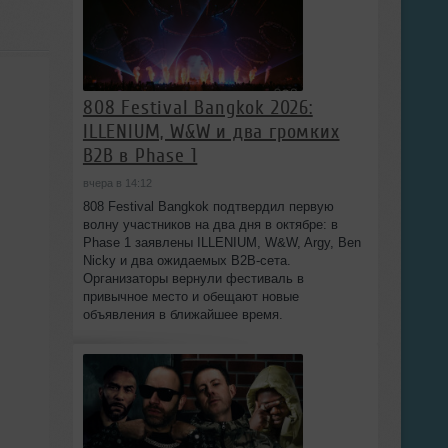
808 Festival Bangkok 2026:
ILLENIUM, W&W и два громких
B2B в Phase 1
вчера в 14:12
808 Festival Bangkok подтвердил первую
волну участников на два дня в октябре: в
Phase 1 заявлены ILLENIUM, W&W, Argy, Ben
Nicky и два ожидаемых B2B-сета.
Организаторы вернули фестиваль в
привычное место и обещают новые
объявления в ближайшее время.