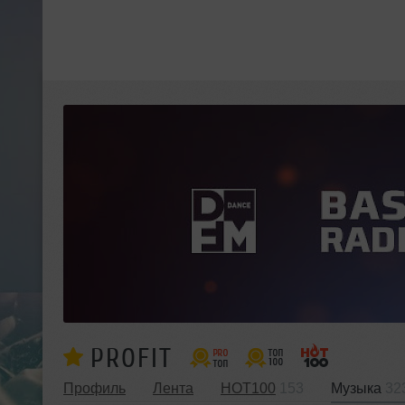
PROFIT
Профиль
Лента
HOT100
153
Музыка
32