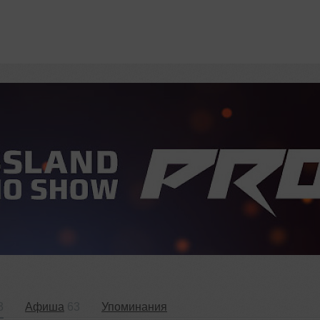
3
Афиша
63
Упоминания