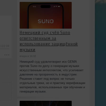
Немецкий суд счёл Suno
ответственным за
использование защищённой
-122:39
музыки
вчера в 16:02
Немецкий суд удовлетворил иск GEMA
против Suno по делу о генерации музыки
искусственным интеллектом, что усиливает
давление на прозрачность в индустрии.
Решение ставит под вопрос не только
отдельные треки, но и практику верификации
материалов, использованных при обучении и
генерации музыки.