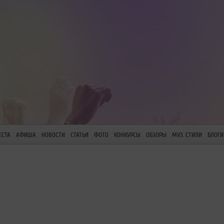
ЕСТА
АФИША
НОВОСТИ
СТАТЬИ
ФОТО
КОНКУРСЫ
ОБЗОРЫ
МУЗ. СТИЛИ
БЛОГИ