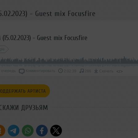
02.2023) - Guest mix Focusfire
15.02.2023) - Guest mix Focusfire
gle
 очередь
Комментировать
</>
2:02:39
286
Скачать
ОДДЕРЖАТЬ АРТИСТА
СКАЖИ ДРУЗЬЯМ