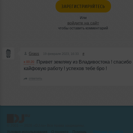
ЗАРЕГИСТРИРУЙТЕСЬ
Или
войдите на сайт
чтобы оставить комментарий
Grass
19 февраля 2023, 16:33
#
Привет земляку из Владивостока ! спасибо 
к 00:20
кайфовую работу ! успехов тебе бро !
ответить
© 2001 — 2026 «DJ.ru» Все права защищены.
Условия использования
О проекте
Помощь
Реклама на сайте