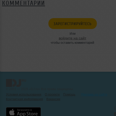
КОММЕНТАРИИ
ЗАРЕГИСТРИРУЙТЕСЬ
Или
войдите на сайт
чтобы оставить комментарий
© 2001 — 2026 «DJ.ru» Все права защищены.
Условия использования
О проекте
Помощь
Реклама на сайте
Контактная информация
Вакансии
Б