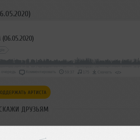
.05.2020)
(06.05.2020)
gle
 очередь
Комментировать
</>
59:37
175
Скачать
ОДДЕРЖАТЬ АРТИСТА
СКАЖИ ДРУЗЬЯМ