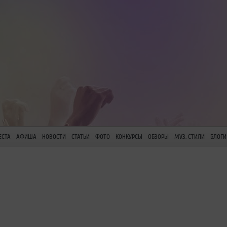
ЕСТА
АФИША
НОВОСТИ
СТАТЬИ
ФОТО
КОНКУРСЫ
ОБЗОРЫ
МУЗ. СТИЛИ
БЛОГИ