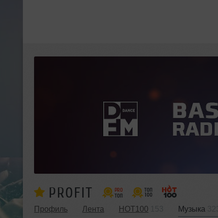
PROFIT
Профиль
Лента
HOT100
153
Музыка
32