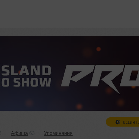
ВСЕЛИТ
3
Афиша
63
Упоминания