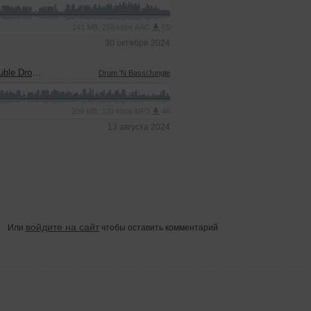
141 MB, 256 kbps AAC
55
30 октября 2024
rop Show
Drum 'N Bass/Jungle
209 MB, 320 kbps MP3
48
13 августа 2024
войдите на сайт
Или
чтобы оставить комментарий