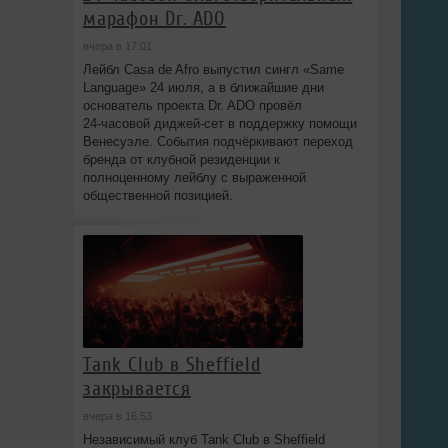
марафон Dr. ADO
вчера в 17:01
Лейбл Casa de Afro выпустил сингл «Same
Language» 24 июля, а в ближайшие дни
основатель проекта Dr. ADO провёл
24‑часовой диджей‑сет в поддержку помощи
Венесуэле. События подчёркивают переход
бренда от клубной резиденции к
полноценному лейблу с выраженной
общественной позицией.
Tank Club в Sheffield
закрывается
вчера в 16:53
Независимый клуб Tank Club в Sheffield