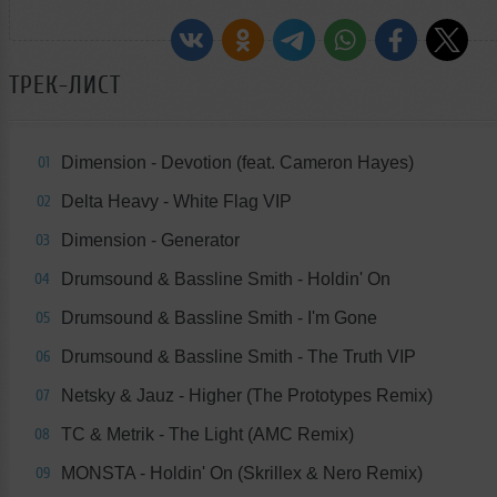
ТРЕК-ЛИСТ
Dimension - Devotion (feat. Cameron Hayes)
01
Delta Heavy - White Flag VIP
02
Dimension - Generator
03
Drumsound & Bassline Smith - Holdin' On
04
Drumsound & Bassline Smith - I'm Gone
05
Drumsound & Bassline Smith - The Truth VIP
06
Netsky & Jauz - Higher (The Prototypes Remix)
07
TC & Metrik - The Light (AMC Remix)
08
MONSTA - Holdin' On (Skrillex & Nero Remix)
09