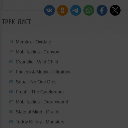
ТРЕК-ЛИСТ
Memtrix - Oxidate
01
Mob Tactics - Convoy
02
Cyantific - Wild Child
03
Friction & Metrik - Ultrafunk
04
Seba - No One Dies
05
Fresh - The Gatekeeper
06
Mob Tactics - Dreamworld
07
State of Mind - Oracle
08
Teddy Killerz - Monsters
09