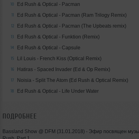
Ed Rush & Optical - Pacman
10
Ed Rush & Optical - Pacman (Ram Trilogy Remix)
11
Ed Rush & Optical - Pacman (The Upbeats remix)
12
Ed Rush & Optical - Funktion (Remix)
13
Ed Rush & Optical - Capsule
14
Lil Louis - French Kiss (Optical Remix)
15
Hatiras - Spaced Invader (Ed & Op Remix)
16
Noisia - Split The Atom (Ed Rush & Optical Remix)
17
Ed Rush & Optical - Life Under Water
18
ПОДРОБНЕЕ
Bassland Show @ DFM (31.01.2018) - Эфир посвящен музы
Rush. Part 1