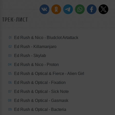
ТРЕК-ЛИСТ
Ed Rush & Nico - Bludclot Artattack
01
Ed Rush - Killamanjaro
02
Ed Rush - Skylab
03
Ed Rush & Nico - Proton
04
Ed Rush & Optical & Fierce - Alien Girl
05
Ed Rush & Optical - Fixation
06
Ed Rush & Optical - Sick Note
07
Ed Rush & Optical - Gasmask
08
Ed Rush & Optical - Bacteria
09