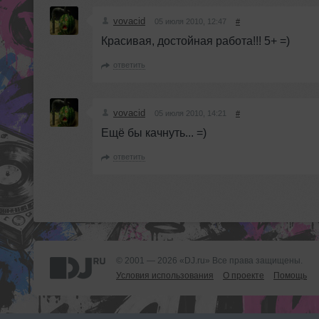
vovacid
05 июля 2010, 12:47
#
Красивая, достойная работа!!! 5+ =)
ответить
vovacid
05 июля 2010, 14:21
#
Ещё бы качнуть... =)
ответить
© 2001 — 2026 «DJ.ru» Все права защищены.
Условия использования
О проекте
Помощь