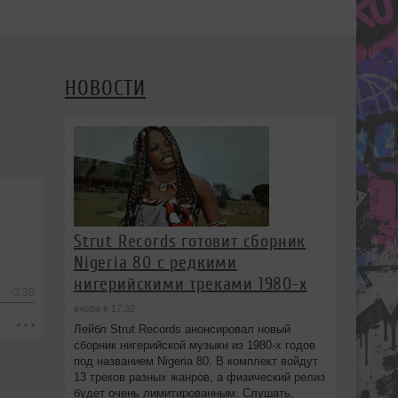
НОВОСТИ
Strut Records готовит сборник
Nigeria 80 с редкими
нигерийскими треками 1980-х
-3:30
вчера в 17:32
Лейбл Strut Records анонсировал новый
сборник нигерийской музыки из 1980-х годов
под названием Nigeria 80. В комплект войдут
13 треков разных жанров, а физический релиз
будет очень лимитированным. Слушать.