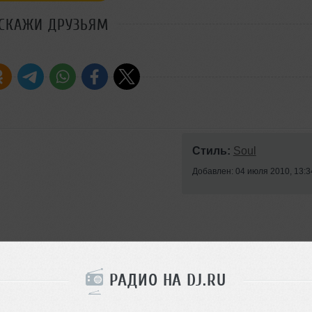
СКАЖИ ДРУЗЬЯМ
Стиль:
Soul
Добавлен: 04 июля 2010, 13:3
0
РАДИО НА DJ.RU
Lounge