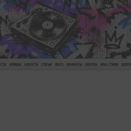
ЕСТА
АФИША
НОВОСТИ
СТАТЬИ
ФОТО
КОНКУРСЫ
ОБЗОРЫ
МУЗ. СТИЛИ
БЛОГИ