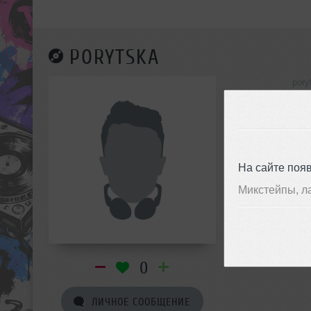
PORYTSKA
pory
инф
На сайте поя
Микстейпы, л
0
ЛИЧНОЕ СООБЩЕНИЕ