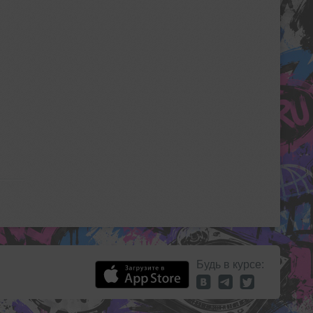
Будь в курсе: