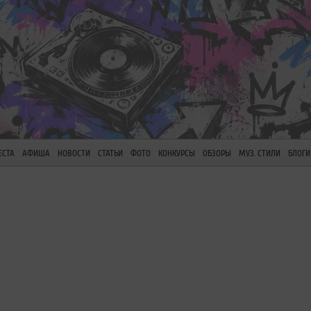
ЕСТА
АФИША
НОВОСТИ
СТАТЬИ
ФОТО
КОНКУРСЫ
ОБЗОРЫ
МУЗ. СТИЛИ
БЛОГИ