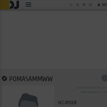
ВХ
POMASAMMWW
pomasammww не ост
информации о се
НЕТ ДРУЗЕЙ