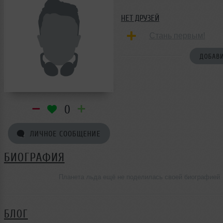
НЕТ ДРУЗЕЙ
Стань первым!
ДОБАВИ
0
ЛИЧНОЕ СООБЩЕНИЕ
БИОГРАФИЯ
Планета льда ещё не поделилась своей биографией
БЛОГ