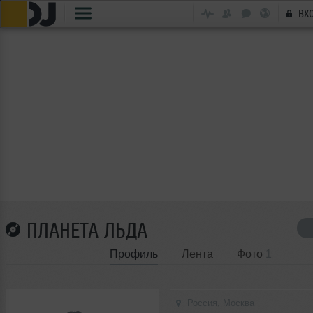
ВХ
ПЛАНЕТА ЛЬДА
Профиль
Лента
Фото
1
Россия, Москва