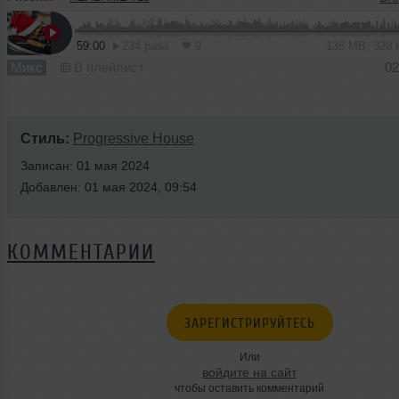
59:00
234 раза
9
135 MB, 320
Микс
В плейлист
02
Стиль:
Progressive House
Записан: 01 мая 2024
Добавлен: 01 мая 2024, 09:54
КОММЕНТАРИИ
ЗАРЕГИСТРИРУЙТЕСЬ
Или
войдите на сайт
чтобы оставить комментарий