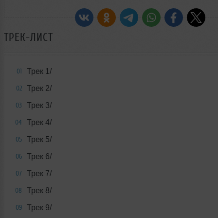
ТРЕК-ЛИСТ
Трек 1/
01
Трек 2/
02
Трек 3/
03
Трек 4/
04
Трек 5/
05
Трек 6/
06
Трек 7/
07
Трек 8/
08
Трек 9/
09