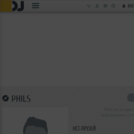
ВХ
PHILS
Phils не оставил
информации о се
НЕТ ДРУЗЕЙ