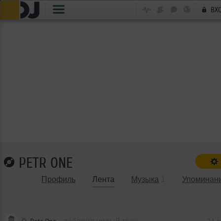
ВХ
PETR ONE
Профиль
Лента
Музыка
1
Упоминан