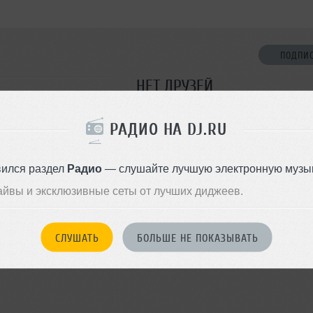
ПОДПИ
НЕТ ДРУЗЕЙ
Стань первым!
РАДИО НА DJ.RU
ДОБАВИТЬ В ДР
вился раздел
Радио
— слушайте лучшую электронную музык
айвы и эксклюзивные сеты от лучших диджеев.
СЛУШАТЬ
БОЛЬШЕ НЕ ПОКАЗЫВАТЬ