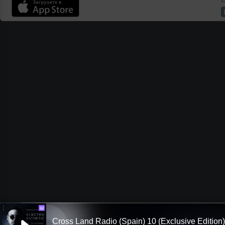
Ш
Cross Land Radio (Spain) 10 (Exclusive Edition)