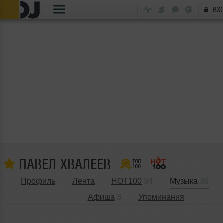
ВХ
ПАВЕЛ ХВАЛЕЕВ
Профиль
Лента
HOT100
34
Музыка
36
Афиша
3
Упоминания